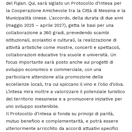
del Fujian. Qui, sarà siglato un Protocollo d’Intesa per
la Cooperazione Amichevole tra la Città di Messina e la
Municipalità cinese. L’accordo, della durata di due anni
(maggio 2025 – aprile 2027), getta le basi per una
collaborazione a 360 gradi, prevedendo scambi
istituzionali, scolastici e culturali, la realizzazione di
attività artistiche come mostre, concerti e spettacoli,
collaborazioni educative tra scuole e università. Un
focus importante sarà posto anche sui progetti di
sviluppo economico e commerciale, con una
particolare attenzione alla promozione delle
eccellenze locali, tra cui spiccano il vino e l’olio d’oliva.
L’intesa mira inoltre a valorizzare il potenziale turistico
del territorio messinese e a promuovere iniziative per
uno sviluppo sostenibile.
Il Protocollo d’Intesa si fonda su principi di parità,
mutuo beneficio e complementarità, e potrà essere
ulteriormente arricchito da accordi attuativi specifici