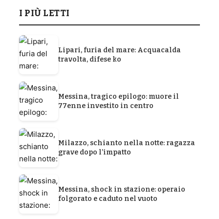
I PIÙ LETTI
Lipari, furia del mare: Acquacalda
travolta, difese ko
Messina, tragico epilogo: muore il
77enne investito in centro
Milazzo, schianto nella notte: ragazza
grave dopo l’impatto
Messina, shock in stazione: operaio
folgorato e caduto nel vuoto