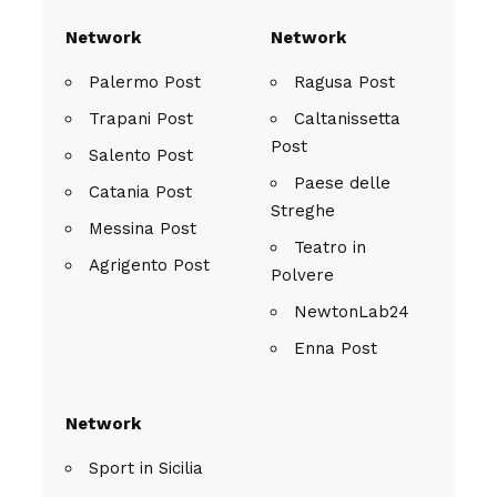
Network
Network
Palermo Post
Ragusa Post
Trapani Post
Caltanissetta
Post
Salento Post
Paese delle
Catania Post
Streghe
Messina Post
Teatro in
Agrigento Post
Polvere
NewtonLab24
Enna Post
Network
Sport in Sicilia