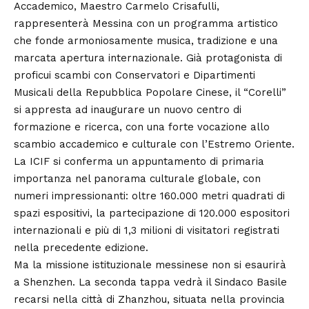
Accademico, Maestro Carmelo Crisafulli,
rappresenterà Messina con un programma artistico
che fonde armoniosamente musica, tradizione e una
marcata apertura internazionale. Già protagonista di
proficui scambi con Conservatori e Dipartimenti
Musicali della Repubblica Popolare Cinese, il “Corelli”
si appresta ad inaugurare un nuovo centro di
formazione e ricerca, con una forte vocazione allo
scambio accademico e culturale con l’Estremo Oriente.
La ICIF si conferma un appuntamento di primaria
importanza nel panorama culturale globale, con
numeri impressionanti: oltre 160.000 metri quadrati di
spazi espositivi, la partecipazione di 120.000 espositori
internazionali e più di 1,3 milioni di visitatori registrati
nella precedente edizione.
Ma la missione istituzionale messinese non si esaurirà
a Shenzhen. La seconda tappa vedrà il Sindaco Basile
recarsi nella città di Zhanzhou, situata nella provincia