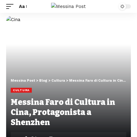
Aa
Messina Post
>
Blog
>
Cultura
>
Messina Faro di Cultura in Cina, Protagonista a Shenzhen
CULTURA
Messina Faro di Cultura in
Cina, Protagonista a
Shenzhen