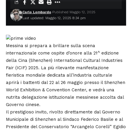
Carlo Lombardo
Published Maggio 12, 2025
Last updated: Maggio 12, 2025 8:34 pm
Messina si prepara a brillare sulla scena
internazionale come ospite d’onore alla 21^ edizione
della Cina (Shenzhen) International Cultural Industries
Fair (ICIF) 2025. La più rilevante manifestazione
fieristica mondiale dedicata all’industria culturale
aprirà i battenti dal 22 al 26 maggio presso il Shenzhen
World Exhibition & Convention Center, e vedrà una
nutrita delegazione istituzionale messinese accolta dal
Governo cinese.
Il prestigioso invito, rivolto direttamente dal Governo
Municipale di Shenzhen al Sindaco Federico Basile e al
Presidente del Conservatorio “Arcangelo Corelli” Egidio