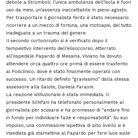
debole a Stromboli: l’unica ambulanza dell’isola è fuori
uso da mesi, un’assenza inaccettabile in pieno agosto.
Per trasportare il giornalista ferito è stato necessario
ricorrere a un mezzo di fortuna, una motoape, del tutto
inadeguata a un trauma del genere.
Il secondo cortocircuito si è verificato dopo il
tempestivo intervento dell’elisoccorso. Atterrato
all’ospedale Papardo di Messina, Viviano ha dovuto
attendere circa quattro ore prima di essere trasferito
al Policlinico, dove è stato finalmente operato con
successo. Un ritardo definito “gravissimo” dalla stessa
assessore alla Salute, Daniela Faraoni.
La reazione istituzionale è stata immediata. Il
presidente Schifani ha telefonato personalmente al
giornalista per scusarsi e ha promesso di “andare fino
in fondo per individuare falle e responsabilità”. Su suo
impulso, una commissione ispettiva di alto livello si è
insediata già stamattina al Papardo per fare luce sulle