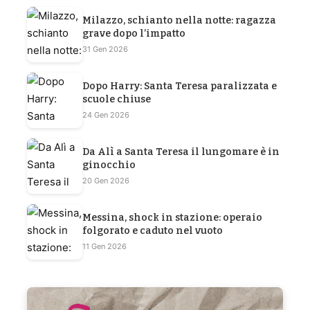
Milazzo, schianto nella notte: ragazza
grave dopo l’impatto
31 Gen 2026
Dopo Harry: Santa Teresa paralizzata e
scuole chiuse
24 Gen 2026
Da Alì a Santa Teresa il lungomare è in
ginocchio
20 Gen 2026
Messina, shock in stazione: operaio
folgorato e caduto nel vuoto
11 Gen 2026