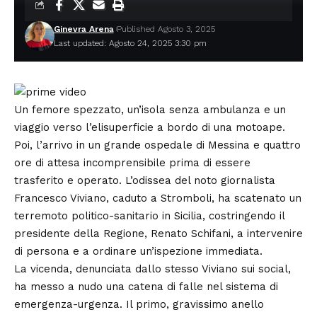
Ginevra Arena
Published Agosto 3, 2025
Last updated: Agosto 24, 2025 3:30 pm
Un femore spezzato, un’isola senza ambulanza e un
viaggio verso l’elisuperficie a bordo di una motoape.
Poi, l’arrivo in un grande ospedale di Messina e quattro
ore di attesa incomprensibile prima di essere
trasferito e operato. L’odissea del noto giornalista
Francesco Viviano, caduto a Stromboli, ha scatenato un
terremoto politico-sanitario in Sicilia, costringendo il
presidente della Regione, Renato Schifani, a intervenire
di persona e a ordinare un’ispezione immediata.
La vicenda, denunciata dallo stesso Viviano sui social,
ha messo a nudo una catena di falle nel sistema di
emergenza-urgenza. Il primo, gravissimo anello