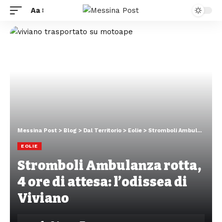
Aa
Messina Post
>
Blog
>
Dal Territorio
>
Eolie
>
Stromboli Ambulanza rotta, 4 ore di attesa: l’odissea di Viviano
EOLIE
Stromboli Ambulanza rotta,
4 ore di attesa: l’odissea di
Viviano