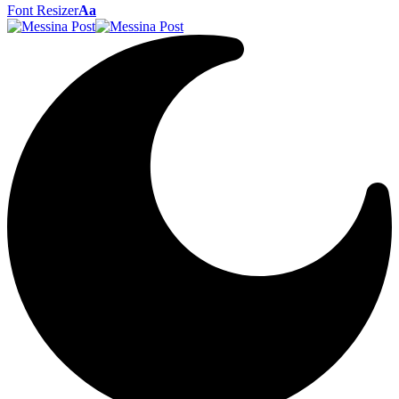
Font Resizer
Aa