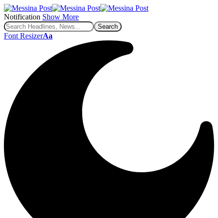
Notification
Show More
Font Resizer
Aa