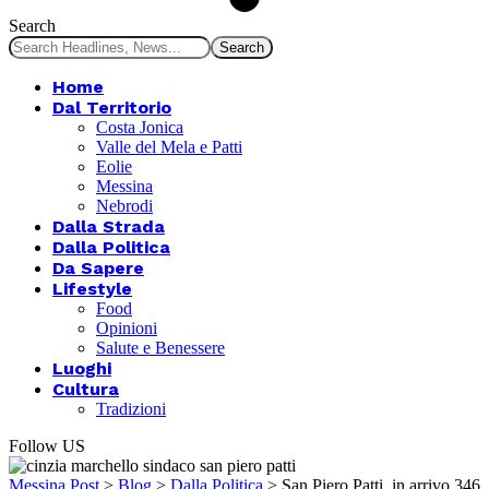
Search
Home
Dal Territorio
Costa Jonica
Valle del Mela e Patti
Eolie
Messina
Nebrodi
Dalla Strada
Dalla Politica
Da Sapere
Lifestyle
Food
Opinioni
Salute e Benessere
Luoghi
Cultura
Tradizioni
Follow US
Messina Post
>
Blog
>
Dalla Politica
>
San Piero Patti, in arrivo 346