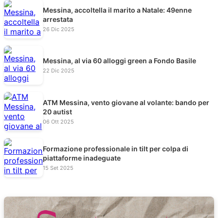
Messina, accoltella il marito a Natale: 49enne
arrestata
26 Dic 2025
Messina, al via 60 alloggi green a Fondo Basile
22 Dic 2025
ATM Messina, vento giovane al volante: bando per
20 autist
06 Ott 2025
Formazione professionale in tilt per colpa di
piattaforme inadeguate
15 Set 2025