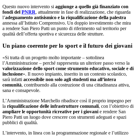
Questo nuovo intervento si
aggiunge a quello già finanziato con
fondi del
PNRR
, attualmente in fase di realizzazione, che riguarda
l’
adeguamento antisismico e la riqualificazione della palestra
annessa all’Istituto Comprensivo. Un doppio investimento che mira
a rendere San Piero Patti un punto di riferimento sul territorio per
qualità dell’offerta sportiva e sicurezza delle strutture.
Un piano coerente per lo sport e il futuro dei giovani
«Si tratta di un progetto molto importante – sottolinea
l’Amministrazione – perché rappresenta un ulteriore passo verso la
valorizzazione dello sport come strumento educativo, sociale e di
inclusione
». Il nuovo impianto, inserito in un contesto scolastico,
sarà infatti
accessibile non solo agli studenti ma all’intera
comunità
, contribuendo alla costruzione di una cittadinanza attiva,
sana e consapevole.
L’Amministrazione Marchello ribadisce così il proprio impegno per
la
riqualificazione delle infrastrutture comunali
, con l’obiettivo di
ampliare le opportunità ricreative per i giovani
e rendere San
Piero Patti un luogo dove crescere con strumenti adeguati e spazi
pubblici di qualità.
L’intervento, in linea con la programmazione regionale e l’utilizzo