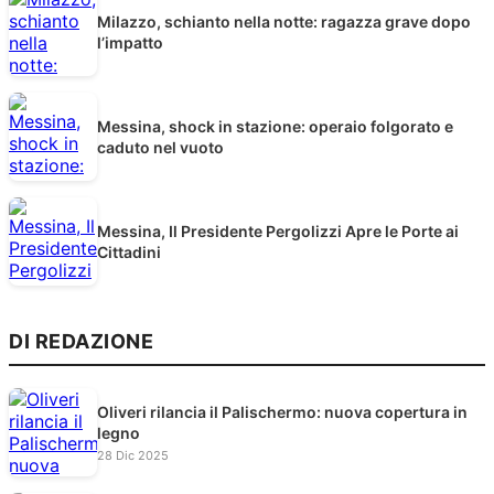
Milazzo, schianto nella notte: ragazza grave dopo
l’impatto
Messina, shock in stazione: operaio folgorato e
caduto nel vuoto
Messina, Il Presidente Pergolizzi Apre le Porte ai
Cittadini
DI REDAZIONE
Oliveri rilancia il Palischermo: nuova copertura in
legno
28 Dic 2025