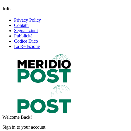
Info
Privacy Policy
Contatti
Segnalazioni
Pubblicità
Codice Etico
La Redazione
Welcome Back!
Sign in to your account