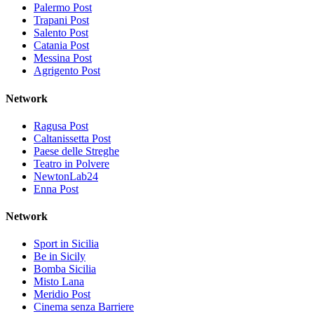
Palermo Post
Trapani Post
Salento Post
Catania Post
Messina Post
Agrigento Post
Network
Ragusa Post
Caltanissetta Post
Paese delle Streghe
Teatro in Polvere
NewtonLab24
Enna Post
Network
Sport in Sicilia
Be in Sicily
Bomba Sicilia
Misto Lana
Meridio Post
Cinema senza Barriere