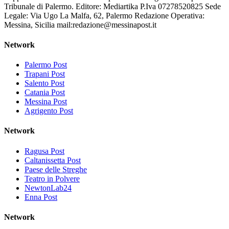
Tribunale di Palermo. Editore: Mediartika P.Iva 07278520825 Sede
Legale: Via Ugo La Malfa, 62, Palermo Redazione Operativa:
Messina, Sicilia mail:redazione@messinapost.it
Network
Palermo Post
Trapani Post
Salento Post
Catania Post
Messina Post
Agrigento Post
Network
Ragusa Post
Caltanissetta Post
Paese delle Streghe
Teatro in Polvere
NewtonLab24
Enna Post
Network