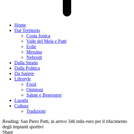
Home
Dal Territorio
Costa Jonica
Valle del Mela e Patti
Eolie
Messina
Nebrodi
Dalla Strada
Dalla Politica
Da Sapere
Lifestyle
Food
Opinioni
Salute e Benessere
Luoghi
Cultura
Tradizioni
Reading:
San Piero Patti, in arrivo 346 mila euro per il rifacimento
degli impianti sportivi
Share