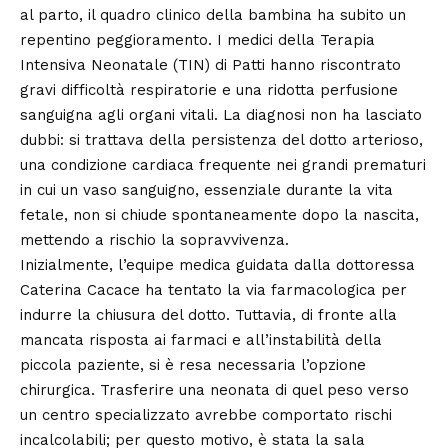
al parto, il quadro clinico della bambina ha subito un
repentino peggioramento. I medici della Terapia
Intensiva Neonatale (TIN) di Patti hanno riscontrato
gravi difficoltà respiratorie e una ridotta perfusione
sanguigna agli organi vitali. La diagnosi non ha lasciato
dubbi: si trattava della persistenza del dotto arterioso,
una condizione cardiaca frequente nei grandi prematuri
in cui un vaso sanguigno, essenziale durante la vita
fetale, non si chiude spontaneamente dopo la nascita,
mettendo a rischio la sopravvivenza.
Inizialmente, l’equipe medica guidata dalla dottoressa
Caterina Cacace ha tentato la via farmacologica per
indurre la chiusura del dotto. Tuttavia, di fronte alla
mancata risposta ai farmaci e all’instabilità della
piccola paziente, si è resa necessaria l’opzione
chirurgica. Trasferire una neonata di quel peso verso
un centro specializzato avrebbe comportato rischi
incalcolabili; per questo motivo, è stata la sala