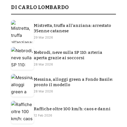
DI CARLO LOMBARDO
Mistretta, truffa all’anziana: arrestato
35enne catanese
29 Mar 2026
Nebrodi, neve sulla SP 110: arteria
aperta grazie ai soccorsi
28 Mar 2026
Messina, alloggi green a Fondo Basile:
pronto il modello
28 Mar 2026
Raffiche oltre 100 km/h: caos e danni
12 Feb 2026