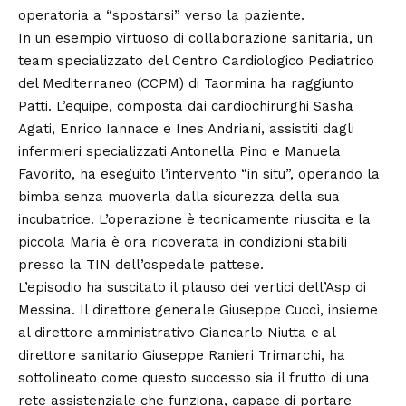
operatoria a “spostarsi” verso la paziente.
In un esempio virtuoso di collaborazione sanitaria, un
team specializzato del Centro Cardiologico Pediatrico
del Mediterraneo (CCPM) di Taormina ha raggiunto
Patti. L’equipe, composta dai cardiochirurghi Sasha
Agati, Enrico Iannace e Ines Andriani, assistiti dagli
infermieri specializzati Antonella Pino e Manuela
Favorito, ha eseguito l’intervento “in situ”, operando la
bimba senza muoverla dalla sicurezza della sua
incubatrice. L’operazione è tecnicamente riuscita e la
piccola Maria è ora ricoverata in condizioni stabili
presso la TIN dell’ospedale pattese.
L’episodio ha suscitato il plauso dei vertici dell’Asp di
Messina. Il direttore generale Giuseppe Cuccì, insieme
al direttore amministrativo Giancarlo Niutta e al
direttore sanitario Giuseppe Ranieri Trimarchi, ha
sottolineato come questo successo sia il frutto di una
rete assistenziale che funziona, capace di portare