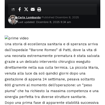
Carlo Lombardo
Published Dicembre 8, 2025
Last updated: Dicembre 8, 2025 9:34 am
Una storia di eccellenza sanitaria e di speranza arriva
dall’ospedale “Barone Romeo” di Patti, dove la vita di
una neonata estremamente prematura è stata salvata
grazie a un delicato intervento chirurgico eseguito
direttamente nella sua culla termica. La piccola Maria,
venuta alla luce da soli quindici giorni dopo una
gestazione di appena 24 settimane, pesava soltanto
600 grammi al momento dell’operazione: un “peso
piuma” che ha richiesto la massima competenza e una
sinergia perfetta tra diverse strutture sanitarie.
Dopo una prima fase di apparente stabilità successiva