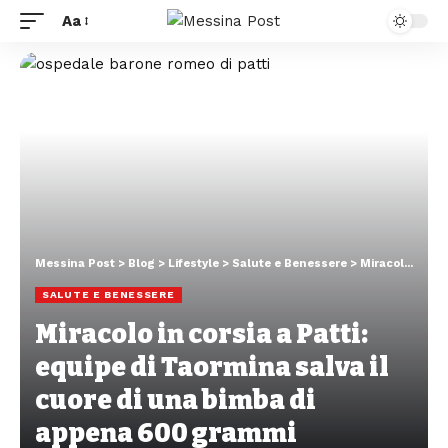
Aa
Messina Post
>
Blog
>
Lifestyle
>
Salute e Benessere
>
Miracolo in corsia a Patti: equipe di Taormina salva il cuore di una bimba di appena 600 grammi
SALUTE E BENESSERE
Miracolo in corsia a Patti:
equipe di Taormina salva il
cuore di una bimba di
appena 600 grammi