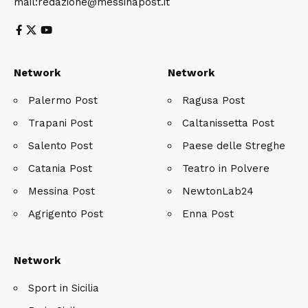
mail:redazione@messinapost.it
Network
Network
Palermo Post
Ragusa Post
Trapani Post
Caltanissetta Post
Salento Post
Paese delle Streghe
Catania Post
Teatro in Polvere
Messina Post
NewtonLab24
Agrigento Post
Enna Post
Network
Sport in Sicilia