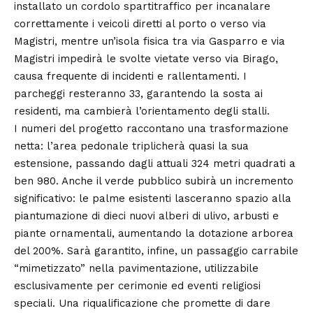
installato un cordolo spartitraffico per incanalare
correttamente i veicoli diretti al porto o verso via
Magistri, mentre un’isola fisica tra via Gasparro e via
Magistri impedirà le svolte vietate verso via Birago,
causa frequente di incidenti e rallentamenti. I
parcheggi resteranno 33, garantendo la sosta ai
residenti, ma cambierà l’orientamento degli stalli.
I numeri del progetto raccontano una trasformazione
netta: l’area pedonale triplicherà quasi la sua
estensione, passando dagli attuali 324 metri quadrati a
ben 980. Anche il verde pubblico subirà un incremento
significativo: le palme esistenti lasceranno spazio alla
piantumazione di dieci nuovi alberi di ulivo, arbusti e
piante ornamentali, aumentando la dotazione arborea
del 200%. Sarà garantito, infine, un passaggio carrabile
“mimetizzato” nella pavimentazione, utilizzabile
esclusivamente per cerimonie ed eventi religiosi
speciali. Una riqualificazione che promette di dare