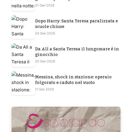
31 Gen 2026
Dopo Harry: Santa Teresa paralizzata e
scuole chiuse
24 Gen 2026
Da Alì a Santa Teresa il lungomare è in
ginocchio
20 Gen 2026
Messina, shock in stazione: operaio
folgorato e caduto nel vuoto
11 Gen 2026