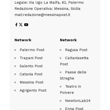
Legale: Via Ugo La Malfa, 62, Palermo
Redazione Operativa: Messina, Sicilia
mail:redazione@messinapost.it
Network
Network
Palermo Post
Ragusa Post
Trapani Post
Caltanissetta
Post
Salento Post
Paese delle
Catania Post
Streghe
Messina Post
Teatro in
Agrigento Post
Polvere
NewtonLab24
Enna Post