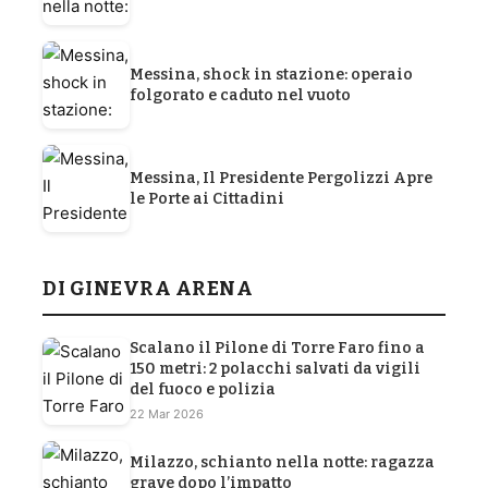
Messina, shock in stazione: operaio
folgorato e caduto nel vuoto
Messina, Il Presidente Pergolizzi Apre
le Porte ai Cittadini
DI GINEVRA ARENA
Scalano il Pilone di Torre Faro fino a
150 metri: 2 polacchi salvati da vigili
del fuoco e polizia
22 Mar 2026
Milazzo, schianto nella notte: ragazza
grave dopo l’impatto