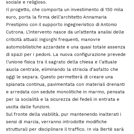
sociale e religioso.
Il progetto, che comporta un investimento di 150 mila
euro, porta la firma dell’architetto Annamaria
Prestipino con il supporto ingegneristico di Antonio
Cutrona. L’intervento nasce da un’attenta analisi delle
criticità attuali: ingorghi frequenti, manovre
automobilistiche azzardate e una quasi totale assenza
di spazi per i pedoni. La nuova configurazione prevede
l’unione fisica tra il sagrato della chiesa e l’attuale
aiuola centrale, eliminando la striscia d’asfalto che
oggi le separa. Questo permetterà di creare una
spianata continua, pavimentata con materiali drenanti
e arredata con sedute monolitiche in marmo, pensata
per la socialità e la sicurezza dei fedeli in entrata e
uscita dalle funzioni.
Sul fronte della viabilità, pur mantenendo inalterati i
sensi di marcia, verranno introdotte modifiche
strutturali per disciplinare il traffico. In via Bertè sarà