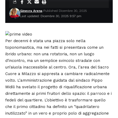
Ginevra Arena
Published Dicembre 30, 2025
Last updated: Dicembre 30, 2025 9:57 pm
Per decenni è stata una piazza solo nella
toponomastica, ma nei fatti si presentava come un
ibrido urbano: non una rotatoria, non un luogo
d’incontro, ma un semplice svincolo stradale con
un’aiuola inaccessibile al centro. Ora, l’area del Sacro
Cuore a Milazzo si appresta a cambiare radicalmente
volto. L’amministrazione guidata dal sindaco Pippo
Midili ha svelato il progetto di riqualificazione urbana
direttamente ai primi fruitori dello spazio: il parroco e i
fedeli del quartiere. L’obiettivo è trasformare quello
che il primo cittadino ha definito un “quadrilatero
inutilizzato” in un vero e proprio polo di aggregazione