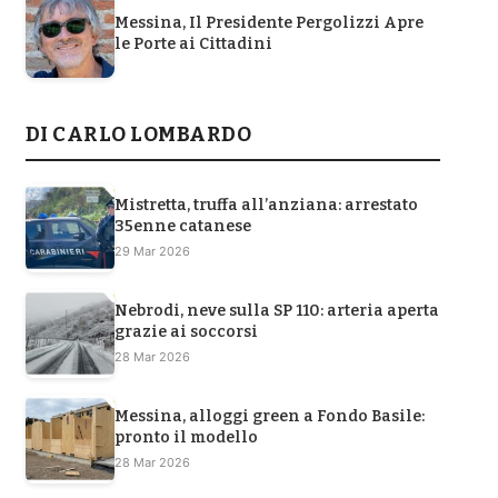
Messina, Il Presidente Pergolizzi Apre
le Porte ai Cittadini
DI CARLO LOMBARDO
Mistretta, truffa all’anziana: arrestato
35enne catanese
29 Mar 2026
Nebrodi, neve sulla SP 110: arteria aperta
grazie ai soccorsi
28 Mar 2026
Messina, alloggi green a Fondo Basile:
pronto il modello
28 Mar 2026