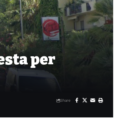
esta per
Share