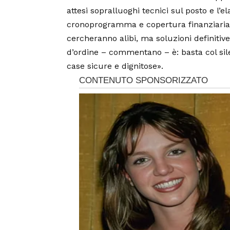
attesi sopralluoghi tecnici sul posto e l
cronoprogramma e copertura finanziaria d
cercheranno alibi, ma soluzioni definitive.
d’ordine – commentano – è: basta col sile
case sicure e dignitose».