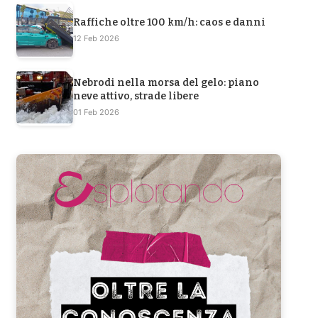
Raffiche oltre 100 km/h: caos e danni
12 Feb 2026
Nebrodi nella morsa del gelo: piano
neve attivo, strade libere
01 Feb 2026