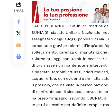
SHARE
CAPO D’ORLANDO – Sit-in ieri mattina da
SUNIA (Sindacato Unitario Nazionale Inqui
assegnatari degli alloggi popolari di via L
lamentano gravi problemi all’impianto fo
sollevamento, carenza di manutenzione ai
«Siamo qui oggi con un sit-in necessario
di promesse non mantenute e interventi a
sindacato: tombini otturati, odori molesti
acque reflue, con evidenti danni alla salu
Il presidio, che ha visto la partecipazion
di confronto con il sindaco, convocato ieri
ha preso l’impegno, secondo il SUNIA, di
le parti coinvolte per definire tempi e mo