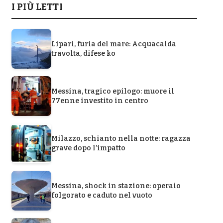
I PIÙ LETTI
Lipari, furia del mare: Acquacalda
travolta, difese ko
Messina, tragico epilogo: muore il
77enne investito in centro
Milazzo, schianto nella notte: ragazza
grave dopo l’impatto
Messina, shock in stazione: operaio
folgorato e caduto nel vuoto