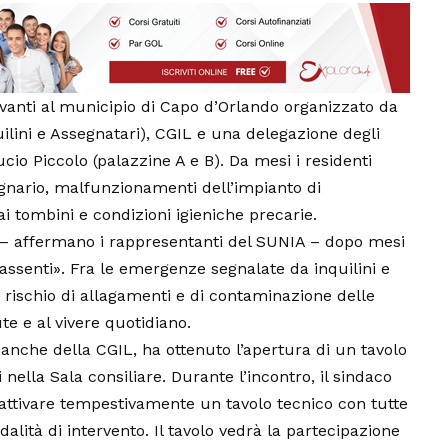
vanti al municipio di Capo d’Orlando organizzato da
lini e Assegnatari), CGIL e una delegazione degli
ucio Piccolo (palazzine A e B). Da mesi i residenti
gnario, malfunzionamenti dell’impianto di
 tombini e condizioni igieniche precarie.
 – affermano i rappresentanti del SUNIA – dopo mesi
ssenti». Fra le emergenze segnalate da inquilini e
, rischio di allagamenti e di contaminazione delle
te e al vivere quotidiano.
e anche della CGIL, ha ottenuto l’apertura di un tavolo
 nella Sala consiliare. Durante l’incontro, il sindaco
 attivare tempestivamente un tavolo tecnico con tutte
dalità di intervento. Il tavolo vedrà la partecipazione