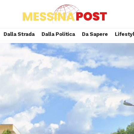
Dalla Strada
Dalla Politica
Da Sapere
Lifesty