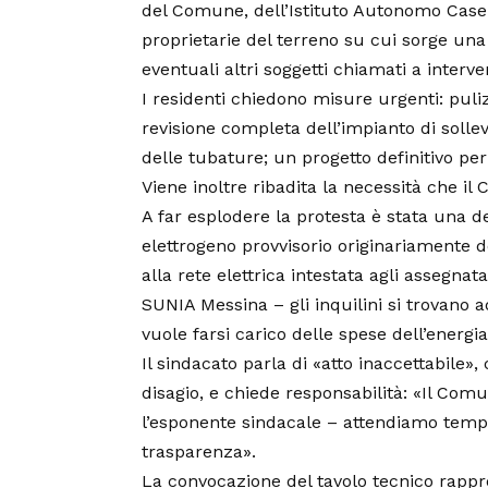
del Comune, dell’Istituto Autonomo Case P
proprietarie del terreno su cui sorge una 
eventuali altri soggetti chiamati a interve
I residenti chiedono misure urgenti: pulizi
revisione completa dell’impianto di soll
delle tubature; un progetto definitivo per 
Viene inoltre ribadita la necessità che il
A far esplodere la protesta è stata una d
elettrogeno provvisorio originariamente de
alla rete elettrica intestata agli assegna
SUNIA Messina – gli inquilini si trovano 
vuole farsi carico delle spese dell’energi
Il sindacato parla di «atto inaccettabile»
disagio, e chiede responsabilità: «Il Comu
l’esponente sindacale – attendiamo temp
trasparenza».
La convocazione del tavolo tecnico rappr