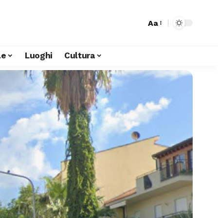
Aa
le
Luoghi
Cultura