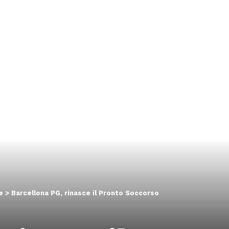
e
>
Barcellona PG, rinasce il Pronto Soccorso