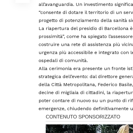
all’avanguardia. Un investimento significa
“consente di dotare il territorio di un ser
progetto di potenziamento della sanità sic
La riapertura del presidio di Barcellona è
prossimità”, come ha spiegato l’assessore 
costruire una rete di assistenza più vicin
urgenza più accessibile e integrato con le 
ospedali di comunità.
Alla cerimonia era presente un fronte is
strategica dell’evento: dal direttore gene
della Città Metropolitana, Federico Basil
decine di migliaia di cittadini, la riaper
poter contare di nuovo su un punto di rif
emergenze, chiudendo definitivamente un