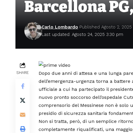
Barcellona PG,
Carlo Lombardo
Published Agosto 2, 2025
Last updated: Agosto 24, 2025 3:30 pm
Dopo due anni di attesa e una lunga pare
SHARE
dell’emergenza-urgenza torna a battere 
ufficiale a cui ha partecipato il president
nuovo pronto soccorso dell’ospedale Cut
comprensorio del Messinese non è solo un
presidio di sicurezza sanitaria fondament
Non si tratta, però, di un semplice ritorno 
completamente riqualificati, una maggior