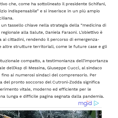
tivo che, come ha sottolineato il presidente Schifani,
vizio indispensabile” e si inserisce in un più ampio
iliana.
 un tassello chiave nella strategia della “medicina di
regionale alla Salute, Daniela Faraoni. L’obiettivo è
a ai cittadini, rendendo il percorso di emergenza-
altre strutture territoriali, come le future case e gli
tituzionale compatto, a testimonianza dell’importanza
rale dell’Asp di Messina, Giuseppe Cuccì, al sindaco
e, fino ai numerosi sindaci del comprensorio. Per
tura del pronto soccorso del Cutroni-Zodda significa
erimento vitale, moderno ed efficiente per le
a lunga e difficile pagina segnata dalla pandemia.