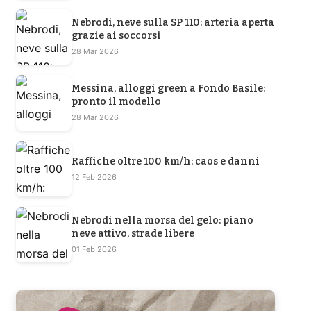
Nebrodi, neve sulla SP 110: arteria aperta
grazie ai soccorsi
28 Mar 2026
Messina, alloggi green a Fondo Basile:
pronto il modello
28 Mar 2026
Raffiche oltre 100 km/h: caos e danni
12 Feb 2026
Nebrodi nella morsa del gelo: piano
neve attivo, strade libere
01 Feb 2026