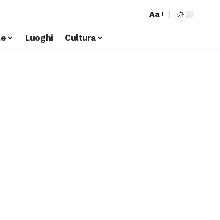
Aa
le
Luoghi
Cultura