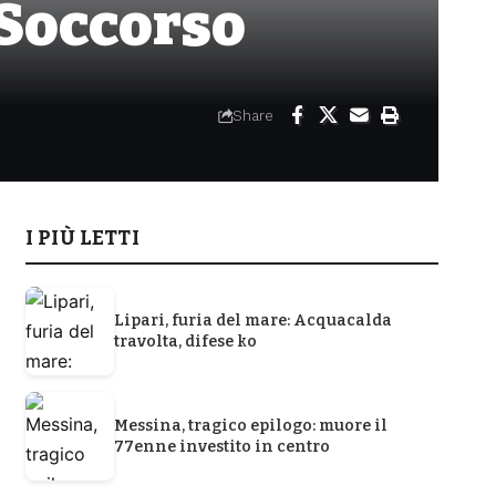
 Soccorso
Share
I PIÙ LETTI
Lipari, furia del mare: Acquacalda
travolta, difese ko
Messina, tragico epilogo: muore il
77enne investito in centro