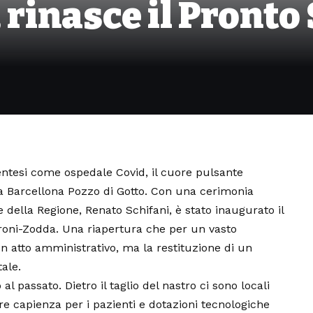
 rinasce il Pronto
ntesi come ospedale Covid, il cuore pulsante
a Barcellona Pozzo di Gotto. Con una cerimonia
e della Regione, Renato Schifani, è stato inaugurato il
roni-Zodda. Una riapertura che per un vasto
 atto amministrativo, ma la restituzione di un
ale.
al passato. Dietro il taglio del nastro ci sono locali
e capienza per i pazienti e dotazioni tecnologiche