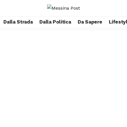
Dalla Strada
Dalla Politica
Da Sapere
Lifesty