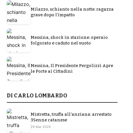
Milazzo, schianto nella notte: ragazza
grave dopo l’impatto
Messina, shock in stazione: operaio
folgorato e caduto nel vuoto
Messina, Il Presidente Pergolizzi Apre
le Porte ai Cittadini
DI CARLO LOMBARDO
Mistretta, truffa all’anziana: arrestato
35enne catanese
29 Mar 2026