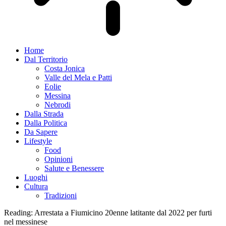
Home
Dal Territorio
Costa Jonica
Valle del Mela e Patti
Eolie
Messina
Nebrodi
Dalla Strada
Dalla Politica
Da Sapere
Lifestyle
Food
Opinioni
Salute e Benessere
Luoghi
Cultura
Tradizioni
Reading:
Arrestata a Fiumicino 20enne latitante dal 2022 per furti
nel messinese