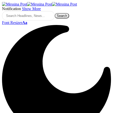
Notification
Show More
Font Resizer
Aa