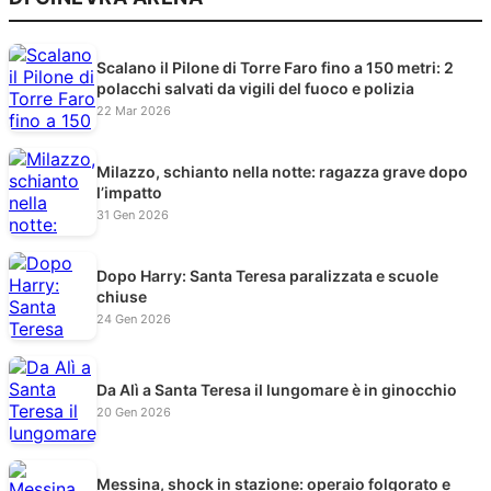
Scalano il Pilone di Torre Faro fino a 150 metri: 2
polacchi salvati da vigili del fuoco e polizia
22 Mar 2026
Milazzo, schianto nella notte: ragazza grave dopo
l’impatto
31 Gen 2026
Dopo Harry: Santa Teresa paralizzata e scuole
chiuse
24 Gen 2026
Da Alì a Santa Teresa il lungomare è in ginocchio
20 Gen 2026
Messina, shock in stazione: operaio folgorato e