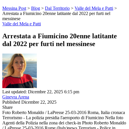
Messina Post
>
Blog
>
Dal Territorio
>
Valle del Mela e Patti
>
Arrestata a Fiumicino 20enne latitante dal 2022 per furti nel
messinese
Valle del Mela e Patti
Arrestata a Fiumicino 20enne latitante
dal 2022 per furti nel messinese
Last updated: Dicembre 22, 2025 6:15 pm
Ginevra Arena
Published Dicembre 22, 2025
Share
Foto Roberto Monaldo / LaPresse 25-03-2016 Roma, Italia cronaca
Terrorismo - La polizia presidia l'aeroporto di Fiumicino Nella foto
Agenti della Polizia nella zona dei check-in Photo Roberto Monaldo
/ LaPresse 25-03-2016 Rome (Italy)news Terrorism - Police in