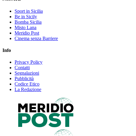
Sport in Sicilia
Be in Sicily
Bomba Sicilia
Misto Lana
Meridio Post
Cinema senza Barriere
Info
Privacy Policy
Contatti
Segnalazioni
Pubblicità
Codice Etico
La Redazione