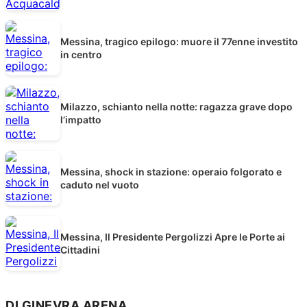
Messina, tragico epilogo: muore il 77enne investito
in centro
Milazzo, schianto nella notte: ragazza grave dopo
l’impatto
Messina, shock in stazione: operaio folgorato e
caduto nel vuoto
Messina, Il Presidente Pergolizzi Apre le Porte ai
Cittadini
DI GINEVRA ARENA