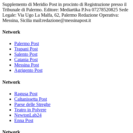
Supplemento di Meridio Post in procinto di Registrazione presso il
Tribunale di Palermo. Editore: Mediartika P.Iva 07278520825 Sede
Legale: Via Ugo La Malfa, 62, Palermo Redazione Operativa:
Messina, Sicilia mail:redazione@messinapost.it
Network
Palermo Post
Trapani Post
Salento Post
Catania Post
Messina Post
Agrigento Post
Network
Ragusa Post
Caltanissetta Post
Paese delle Streghe
Teatro in Polvere
NewtonLab24
Enna Post
Network