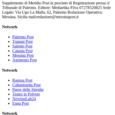
Supplemento di Meridio Post in procinto di Registrazione presso il
Tribunale di Palermo. Editore: Mediartika P.Iva 07278520825 Sede
Legale: Via Ugo La Malfa, 62, Palermo Redazione Operativa:
Messina, Sicilia mail:redazione@messinapost.it
Network
Palermo Post
Trapani Post
Salento Post
Catania Post
Messina Post
Agrigento Post
Network
Ragusa Post
Caltanissetta Post
Paese delle Streghe
Teatro in Polvere
NewtonLab24
Enna Post
Network