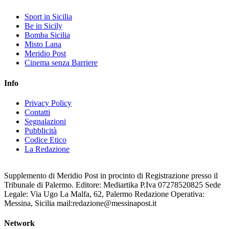
Sport in Sicilia
Be in Sicily
Bomba Sicilia
Misto Lana
Meridio Post
Cinema senza Barriere
Info
Privacy Policy
Contatti
Segnalazioni
Pubblicità
Codice Etico
La Redazione
Supplemento di Meridio Post in procinto di Registrazione presso il
Tribunale di Palermo. Editore: Mediartika P.Iva 07278520825 Sede
Legale: Via Ugo La Malfa, 62, Palermo Redazione Operativa:
Messina, Sicilia mail:redazione@messinapost.it
Network