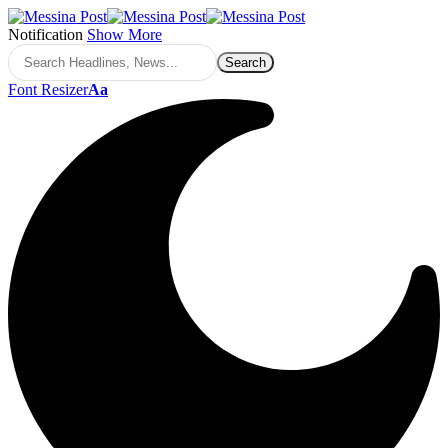
Notification
Show More
Font Resizer
Aa