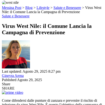
Messina Post
>
Blog
>
Lifestyle
>
Salute e Benessere
>
Virus West
Nile: il Comune Lancia la Campagna di Prevenzione
Salute e Benessere
Virus West Nile: il Comune Lancia la
Campagna di Prevenzione
Last updated: Agosto 29, 2025 8:27 pm
Ginevra Arena
Published Agosto 29, 2025
Share
SHARE
Come difendersi dalle punture di zanzara e prevenire il rischio di
infezione da virus West Nile. È questo l’obiettivo della campagna di