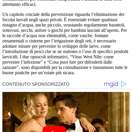
altrettanto efficaci.
Un capitolo cruciale della prevenzione riguarda l’eliminazione dei
focolai larvali negli spazi privati. È essenziale evitare qualsiasi
ristagno d’acqua, anche piccolo, svuotando regolarmente barattoli,
sottovasi, secchi, anfore o giochi per bambini lasciati all’aperto. Per
le raccolte d’acqua non eliminabili, come vasche, fontane
ornamentali o cisterne per l’irrigazione degli orti, è necessario
adottare misure per prevenire lo sviluppo delle larve, come
l’introduzione di pesci che se ne nutrono o l’uso di specifici prodotti
larvicidi. I due opuscoli informativi, “Virus West Nile: come
prevenire l’infezione” e “Cosa puoi fare per difenderti dalle
zanzare”, sono disponibili per la consultazione e riassumono tutte le
buone pratiche per un’estate più sicura.