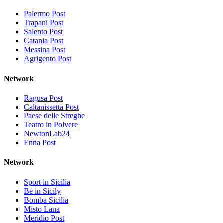
Palermo Post
Trapani Post
Salento Post
Catania Post
Messina Post
Agrigento Post
Network
Ragusa Post
Caltanissetta Post
Paese delle Streghe
Teatro in Polvere
NewtonLab24
Enna Post
Network
Sport in Sicilia
Be in Sicily
Bomba Sicilia
Misto Lana
Meridio Post