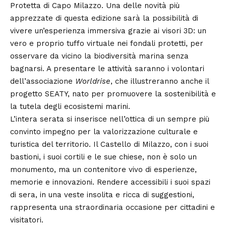
Protetta di Capo Milazzo. Una delle novità più
apprezzate di questa edizione sarà la possibilità di
vivere un’esperienza immersiva grazie ai visori 3D: un
vero e proprio tuffo virtuale nei fondali protetti, per
osservare da vicino la biodiversità marina senza
bagnarsi. A presentare le attività saranno i volontari
dell’associazione
Worldrise
, che illustreranno anche il
progetto SEATY, nato per promuovere la sostenibilità e
la tutela degli ecosistemi marini.
L’intera serata si inserisce nell’ottica di un sempre più
convinto impegno per la valorizzazione culturale e
turistica del territorio. Il Castello di Milazzo, con i suoi
bastioni, i suoi cortili e le sue chiese, non è solo un
monumento, ma un contenitore vivo di esperienze,
memorie e innovazioni. Rendere accessibili i suoi spazi
di sera, in una veste insolita e ricca di suggestioni,
rappresenta una straordinaria occasione per cittadini e
visitatori.