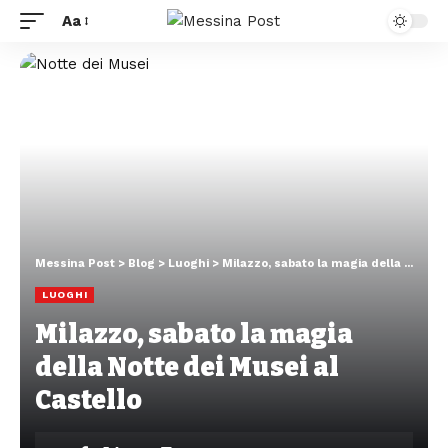
Aa
Messina Post
>
Blog
>
Luoghi
>
Milazzo, sabato la magia della Notte dei Musei al Castello
LUOGHI
Milazzo, sabato la magia
della Notte dei Musei al
Castello