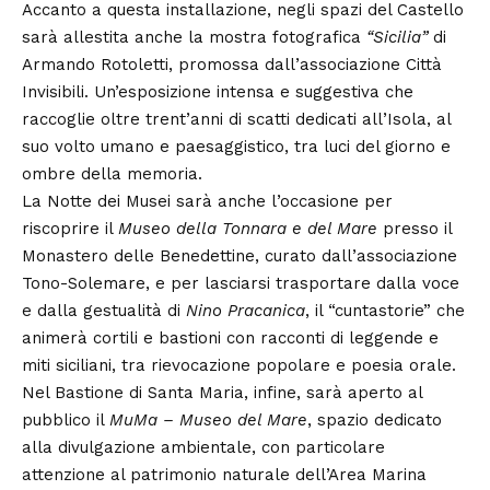
Accanto a questa installazione, negli spazi del Castello
sarà allestita anche la mostra fotografica
“Sicilia”
di
Armando Rotoletti, promossa dall’associazione Città
Invisibili. Un’esposizione intensa e suggestiva che
raccoglie oltre trent’anni di scatti dedicati all’Isola, al
suo volto umano e paesaggistico, tra luci del giorno e
ombre della memoria.
La Notte dei Musei sarà anche l’occasione per
riscoprire il
Museo della Tonnara e del Mare
presso il
Monastero delle Benedettine, curato dall’associazione
Tono-Solemare, e per lasciarsi trasportare dalla voce
e dalla gestualità di
Nino Pracanica
, il “cuntastorie” che
animerà cortili e bastioni con racconti di leggende e
miti siciliani, tra rievocazione popolare e poesia orale.
Nel Bastione di Santa Maria, infine, sarà aperto al
pubblico il
MuMa – Museo del Mare
, spazio dedicato
alla divulgazione ambientale, con particolare
attenzione al patrimonio naturale dell’Area Marina