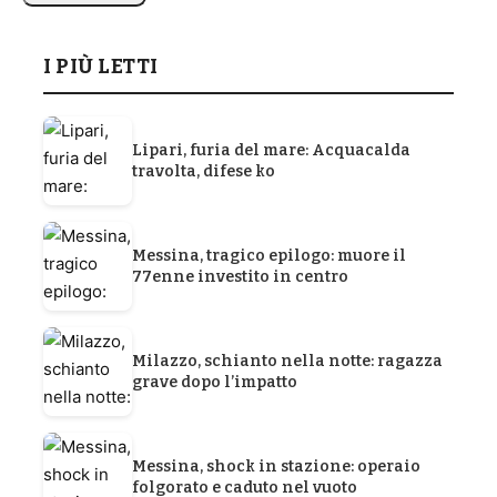
I PIÙ LETTI
Lipari, furia del mare: Acquacalda
travolta, difese ko
Messina, tragico epilogo: muore il
77enne investito in centro
Milazzo, schianto nella notte: ragazza
grave dopo l’impatto
Messina, shock in stazione: operaio
folgorato e caduto nel vuoto