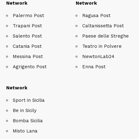
Network
Network
Palermo Post
Ragusa Post
Trapani Post
Caltanissetta Post
Salento Post
Paese delle Streghe
Catania Post
Teatro in Polvere
Messina Post
NewtonLab24
Agrigento Post
Enna Post
Network
Sport in Sicilia
Be in Sicily
Bomba Sicilia
Misto Lana