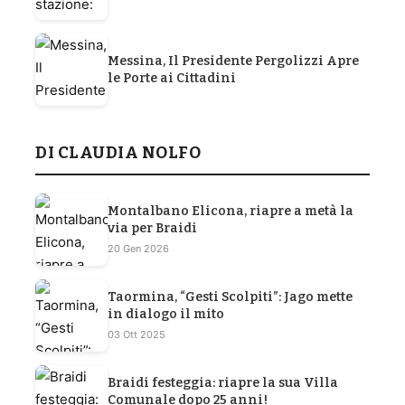
Messina, Il Presidente Pergolizzi Apre
le Porte ai Cittadini
DI CLAUDIA NOLFO
Montalbano Elicona, riapre a metà la
via per Braidi
20 Gen 2026
Taormina, “Gesti Scolpiti”: Jago mette
in dialogo il mito
03 Ott 2025
Braidi festeggia: riapre la sua Villa
Comunale dopo 25 anni!