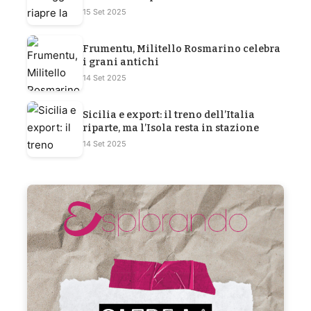
15 Set 2025
Frumentu, Militello Rosmarino celebra
i grani antichi
14 Set 2025
Sicilia e export: il treno dell’Italia
riparte, ma l’Isola resta in stazione
14 Set 2025