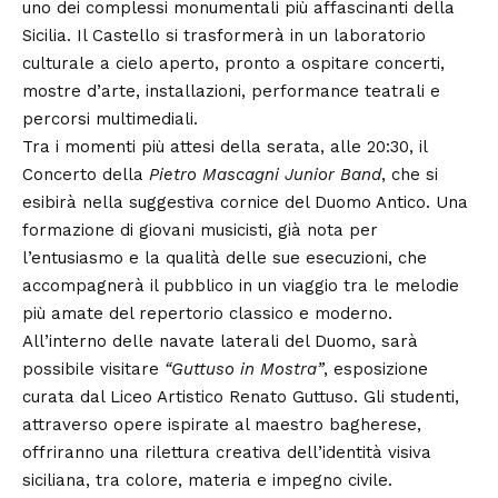
uno dei complessi monumentali più affascinanti della
Sicilia. Il Castello si trasformerà in un laboratorio
culturale a cielo aperto, pronto a ospitare concerti,
mostre d’arte, installazioni, performance teatrali e
percorsi multimediali.
Tra i momenti più attesi della serata, alle 20:30, il
Concerto della
Pietro Mascagni Junior Band
, che si
esibirà nella suggestiva cornice del Duomo Antico. Una
formazione di giovani musicisti, già nota per
l’entusiasmo e la qualità delle sue esecuzioni, che
accompagnerà il pubblico in un viaggio tra le melodie
più amate del repertorio classico e moderno.
All’interno delle navate laterali del Duomo, sarà
possibile visitare
“Guttuso in Mostra”
, esposizione
curata dal Liceo Artistico Renato Guttuso. Gli studenti,
attraverso opere ispirate al maestro bagherese,
offriranno una rilettura creativa dell’identità visiva
siciliana, tra colore, materia e impegno civile.