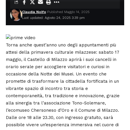
Claudia Nolfo
Published Maggio 14, 2025
Last updated: Agosto 24, 2025 3:39 pm
Torna anche quest’anno uno degli appuntamenti più
attesi della primavera culturale milazzese: sabato 17
maggio, il
Castello di Milazzo
aprirà i suoi cancelli in
orario serale per accogliere visitatori e curiosi in
occasione della Notte dei Musei. Un evento che
promette di trasformare la cittadella fortificata in un
vibrante spazio di incontro tra storia e
contemporaneità, tra tradizione e innovazione, grazie
alla sinergia tra l’associazione Tono-Solemare,
l’ecomuseo Chersoneso d’Oro e il Comune di Milazzo.
Dalle ore 18 alle 23.30, con ingresso gratuito, sarà
possibile vivere un’esperienza immersiva nel cuore di