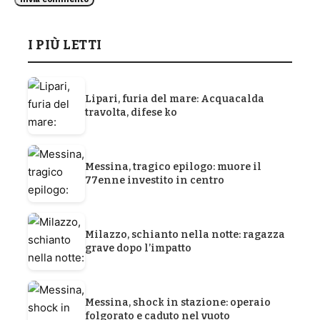
I PIÙ LETTI
Lipari, furia del mare: Acquacalda
travolta, difese ko
Messina, tragico epilogo: muore il
77enne investito in centro
Milazzo, schianto nella notte: ragazza
grave dopo l’impatto
Messina, shock in stazione: operaio
folgorato e caduto nel vuoto