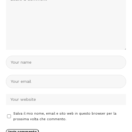
Salva il mio nome, email e sito web in questo browser per la
prossima volta che commento.