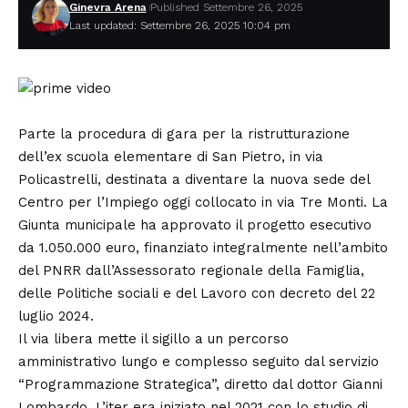
Ginevra Arena
Published Settembre 26, 2025
Last updated: Settembre 26, 2025 10:04 pm
Parte la procedura di gara per la ristrutturazione
dell’ex scuola elementare di San Pietro, in via
Policastrelli, destinata a diventare la nuova sede del
Centro per l’Impiego oggi collocato in via Tre Monti. La
Giunta municipale ha approvato il progetto esecutivo
da 1.050.000 euro, finanziato integralmente nell’ambito
del PNRR dall’Assessorato regionale della Famiglia,
delle Politiche sociali e del Lavoro con decreto del 22
luglio 2024.
Il via libera mette il sigillo a un percorso
amministrativo lungo e complesso seguito dal servizio
“Programmazione Strategica”, diretto dal dottor Gianni
Lombardo. L’iter era iniziato nel 2021 con lo studio di