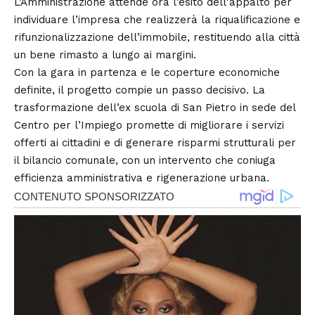
L’Amministrazione attende ora l’esito dell’appalto per
individuare l’impresa che realizzerà la riqualificazione e
rifunzionalizzazione dell’immobile, restituendo alla città
un bene rimasto a lungo ai margini.
Con la gara in partenza e le coperture economiche
definite, il progetto compie un passo decisivo. La
trasformazione dell’ex scuola di San Pietro in sede del
Centro per l’Impiego promette di migliorare i servizi
offerti ai cittadini e di generare risparmi strutturali per
il bilancio comunale, con un intervento che coniuga
efficienza amministrativa e rigenerazione urbana.