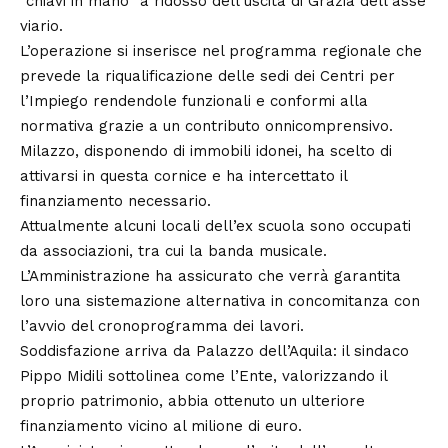
“chiavi in mano” a ridosso dell’uscita di Grazia dell’asse
viario.
L’operazione si inserisce nel programma regionale che
prevede la riqualificazione delle sedi dei Centri per
l’Impiego rendendole funzionali e conformi alla
normativa grazie a un contributo onnicomprensivo.
Milazzo, disponendo di immobili idonei, ha scelto di
attivarsi in questa cornice e ha intercettato il
finanziamento necessario.
Attualmente alcuni locali dell’ex scuola sono occupati
da associazioni, tra cui la banda musicale.
L’Amministrazione ha assicurato che verrà garantita
loro una sistemazione alternativa in concomitanza con
l’avvio del cronoprogramma dei lavori.
Soddisfazione arriva da Palazzo dell’Aquila: il sindaco
Pippo Midili sottolinea come l’Ente, valorizzando il
proprio patrimonio, abbia ottenuto un ulteriore
finanziamento vicino al milione di euro.