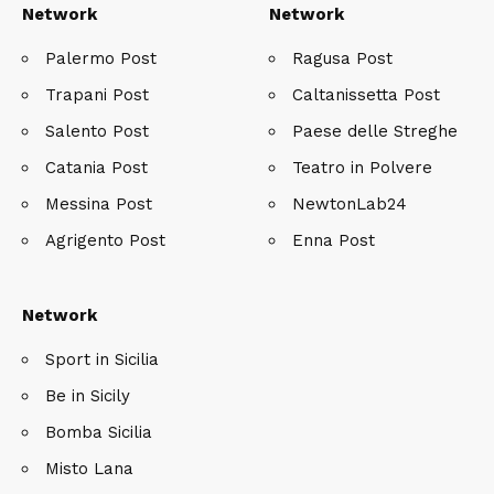
Network
Network
Palermo Post
Ragusa Post
Trapani Post
Caltanissetta Post
Salento Post
Paese delle Streghe
Catania Post
Teatro in Polvere
Messina Post
NewtonLab24
Agrigento Post
Enna Post
Network
Sport in Sicilia
Be in Sicily
Bomba Sicilia
Misto Lana