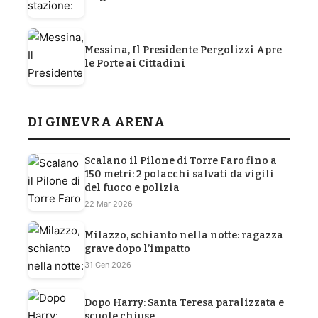
Messina, Il Presidente Pergolizzi Apre
le Porte ai Cittadini
DI GINEVRA ARENA
Scalano il Pilone di Torre Faro fino a
150 metri: 2 polacchi salvati da vigili
del fuoco e polizia
22 Mar 2026
Milazzo, schianto nella notte: ragazza
grave dopo l’impatto
31 Gen 2026
Dopo Harry: Santa Teresa paralizzata e
scuole chiuse