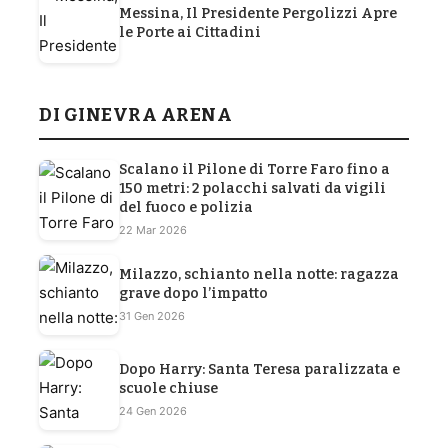
Messina, Il Presidente Pergolizzi Apre
le Porte ai Cittadini
DI GINEVRA ARENA
Scalano il Pilone di Torre Faro fino a
150 metri: 2 polacchi salvati da vigili
del fuoco e polizia
22 Mar 2026
Milazzo, schianto nella notte: ragazza
grave dopo l’impatto
31 Gen 2026
Dopo Harry: Santa Teresa paralizzata e
scuole chiuse
24 Gen 2026