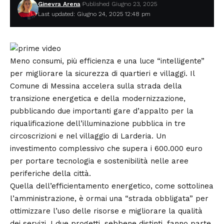
Ginevra Arena
Published Giugno 23, 2025
Last updated: Giugno 24, 2025 12:48 pm
Meno consumi, più efficienza e una luce “intelligente”
per migliorare la sicurezza di quartieri e villaggi. Il
Comune di Messina accelera sulla strada della
transizione energetica e della modernizzazione,
pubblicando due importanti gare d’appalto per la
riqualificazione dell’illuminazione pubblica in tre
circoscrizioni e nel villaggio di Larderia. Un
investimento complessivo che supera i 600.000 euro
per portare tecnologia e sostenibilità nelle aree
periferiche della città.
Quella dell’efficientamento energetico, come sottolinea
l’amministrazione, è ormai una “strada obbligata” per
ottimizzare l’uso delle risorse e migliorare la qualità
dei servizi. I due progetti, sebbene distinti, fanno parte