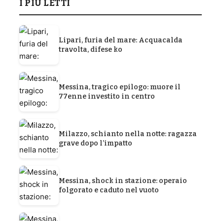
I PIÙ LETTI
Lipari, furia del mare: Acquacalda
travolta, difese ko
Messina, tragico epilogo: muore il
77enne investito in centro
Milazzo, schianto nella notte: ragazza
grave dopo l’impatto
Messina, shock in stazione: operaio
folgorato e caduto nel vuoto