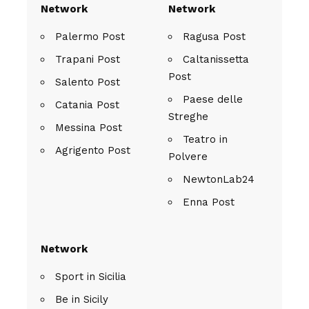
Network
Network
Palermo Post
Ragusa Post
Trapani Post
Caltanissetta
Post
Salento Post
Paese delle
Catania Post
Streghe
Messina Post
Teatro in
Agrigento Post
Polvere
NewtonLab24
Enna Post
Network
Sport in Sicilia
Be in Sicily