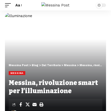
Aa
Messina Post
>
Blog
>
Dal Territorio
>
Messina
>
Messina, rivoluzione smart per l’illuminazione
MESSINA
Messina, rivoluzione smart
per l’illuminazione