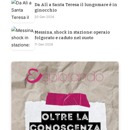
Da Alì a Santa Teresa il lungomare è in
ginocchio
20 Gen 2026
Messina, shock in stazione: operaio
folgorato e caduto nel vuoto
11 Gen 2026