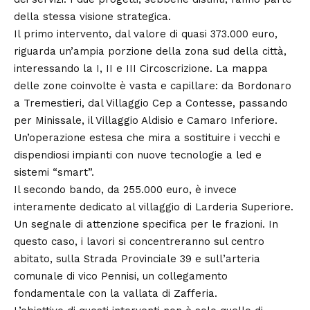
della stessa visione strategica.
Il primo intervento, dal valore di quasi 373.000 euro,
riguarda un’ampia porzione della zona sud della città,
interessando la I, II e III Circoscrizione. La mappa
delle zone coinvolte è vasta e capillare: da Bordonaro
a Tremestieri, dal Villaggio Cep a Contesse, passando
per Minissale, il Villaggio Aldisio e Camaro Inferiore.
Un’operazione estesa che mira a sostituire i vecchi e
dispendiosi impianti con nuove tecnologie a led e
sistemi “smart”.
Il secondo bando, da 255.000 euro, è invece
interamente dedicato al villaggio di Larderia Superiore.
Un segnale di attenzione specifica per le frazioni. In
questo caso, i lavori si concentreranno sul centro
abitato, sulla Strada Provinciale 39 e sull’arteria
comunale di vico Pennisi, un collegamento
fondamentale con la vallata di Zafferia.