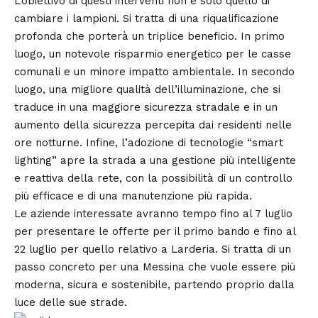
L’obiettivo di questi interventi non è solo quello di
cambiare i lampioni. Si tratta di una riqualificazione
profonda che porterà un triplice beneficio. In primo
luogo, un notevole risparmio energetico per le casse
comunali e un minore impatto ambientale. In secondo
luogo, una migliore qualità dell’illuminazione, che si
traduce in una maggiore sicurezza stradale e in un
aumento della sicurezza percepita dai residenti nelle
ore notturne. Infine, l’adozione di tecnologie “smart
lighting” apre la strada a una gestione più intelligente
e reattiva della rete, con la possibilità di un controllo
più efficace e di una manutenzione più rapida.
Le aziende interessate avranno tempo fino al 7 luglio
per presentare le offerte per il primo bando e fino al
22 luglio per quello relativo a Larderia. Si tratta di un
passo concreto per una Messina che vuole essere più
moderna, sicura e sostenibile, partendo proprio dalla
luce delle sue strade.