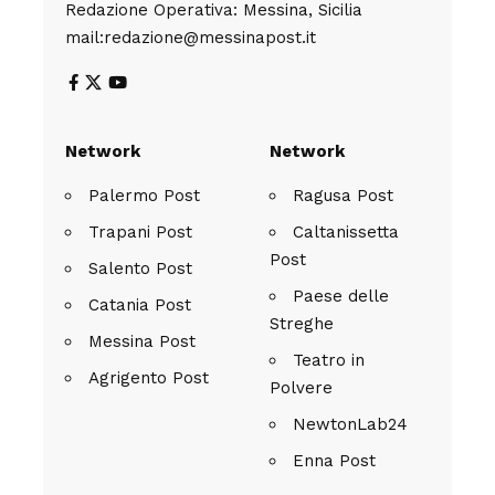
Redazione Operativa: Messina, Sicilia
mail:redazione@messinapost.it
Network
Network
Palermo Post
Ragusa Post
Trapani Post
Caltanissetta
Post
Salento Post
Paese delle
Catania Post
Streghe
Messina Post
Teatro in
Agrigento Post
Polvere
NewtonLab24
Enna Post