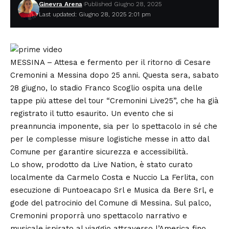
Ginevra Arena
Published Giugno 28, 2025
Last updated: Giugno 28, 2025 2:01 pm
MESSINA – Attesa e fermento per il ritorno di Cesare
Cremonini a Messina dopo 25 anni. Questa sera, sabato
28 giugno, lo stadio Franco Scoglio ospita una delle
tappe più attese del tour “Cremonini Live25”, che ha già
registrato il tutto esaurito. Un evento che si
preannuncia imponente, sia per lo spettacolo in sé che
per le complesse misure logistiche messe in atto dal
Comune per garantire sicurezza e accessibilità.
Lo show, prodotto da Live Nation, è stato curato
localmente da Carmelo Costa e Nuccio La Ferlita, con
esecuzione di Puntoeacapo Srl e Musica da Bere Srl, e
gode del patrocinio del Comune di Messina. Sul palco,
Cremonini proporrà uno spettacolo narrativo e
musicale ispirato al viaggio attraverso l’America fino