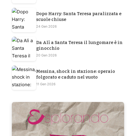
Dopo Harry: Santa Teresa paralizzata e
scuole chiuse
24 Gen 2026
Da Alì a Santa Teresa il lungomare è in
ginocchio
20 Gen 2026
Messina, shock in stazione: operaio
folgorato e caduto nel vuoto
11 Gen 2026