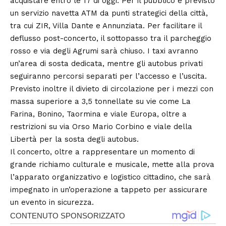
acquistare entro le 17 di oggi. Per il pubblico è previsto
un servizio navetta ATM da punti strategici della città,
tra cui ZIR, Villa Dante e Annunziata. Per facilitare il
deflusso post-concerto, il sottopasso tra il parcheggio
rosso e via degli Agrumi sarà chiuso. I taxi avranno
un’area di sosta dedicata, mentre gli autobus privati
seguiranno percorsi separati per l’accesso e l’uscita.
Previsto inoltre il divieto di circolazione per i mezzi con
massa superiore a 3,5 tonnellate su vie come La
Farina, Bonino, Taormina e viale Europa, oltre a
restrizioni su via Orso Mario Corbino e viale della
Libertà per la sosta degli autobus.
Il concerto, oltre a rappresentare un momento di
grande richiamo culturale e musicale, mette alla prova
l’apparato organizzativo e logistico cittadino, che sarà
impegnato in un’operazione a tappeto per assicurare
un evento in sicurezza.