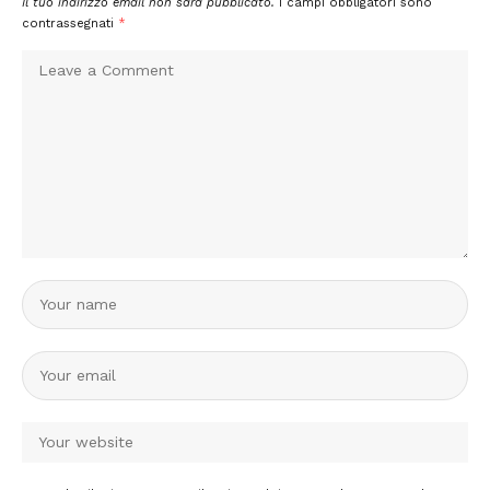
Il tuo indirizzo email non sarà pubblicato.
I campi obbligatori sono
contrassegnati
*