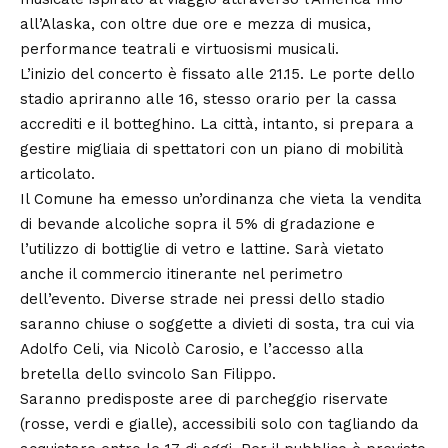
all’Alaska, con oltre due ore e mezza di musica,
performance teatrali e virtuosismi musicali.
L’inizio del concerto è fissato alle 21.15. Le porte dello
stadio apriranno alle 16, stesso orario per la cassa
accrediti e il botteghino. La città, intanto, si prepara a
gestire migliaia di spettatori con un piano di mobilità
articolato.
Il Comune ha emesso un’ordinanza che vieta la vendita
di bevande alcoliche sopra il 5% di gradazione e
l’utilizzo di bottiglie di vetro e lattine. Sarà vietato
anche il commercio itinerante nel perimetro
dell’evento. Diverse strade nei pressi dello stadio
saranno chiuse o soggette a divieti di sosta, tra cui via
Adolfo Celi, via Nicolò Carosio, e l’accesso alla
bretella dello svincolo San Filippo.
Saranno predisposte aree di parcheggio riservate
(rosse, verdi e gialle), accessibili solo con tagliando da