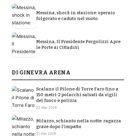
Messina, shock in stazione: operaio
folgorato e caduto nel vuoto
Messina, Il Presidente Pergolizzi Apre
le Porte ai Cittadini
DI GINEVRA ARENA
Scalano il Pilone di Torre Faro fino a
150 metri: 2 polacchi salvati da vigili
del fuoco e polizia
22 Mar 2026
Milazzo, schianto nella notte: ragazza
grave dopo l’impatto
31 Gen 2026