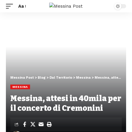
Aa
Messina Post
>
Blog
>
Dal Territorio
>
Messina
>
Messina, attesi in 40mila per il concerto di Cremonini
MESSINA
Messina, attesi in 40mila per
il concerto di Cremonini